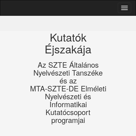
Kutatók
Éjszakája
Az SZTE Általános
Nyelvészeti Tanszéke
és az
MTA-SZTE-DE Elméleti
Nyelvészeti és
Informatikai
Kutatócsoport
programjai