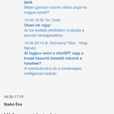
játék
Milyen gyorsan tudunk váltani angol és
magyar között?
18:45-19:30 Tar Cintia
Olyan izé vagy!
Az
izé
lexikális kitöltőelem funkciója a
spontán társalgásokban
19:30-20:15 dr. Szécsényi Tibor - Virág
Nándor
Át fogja-e venni a chatGPT vagy a
hozzá hasonló beszélő robotok a
hatalmat?
A nyelvtudomány és a mesterséges
intelligencia határán
16:30-17:15
Szabó Éva