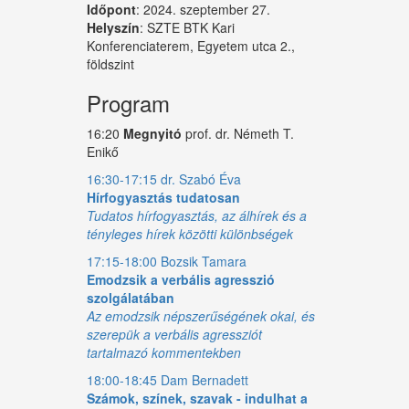
Időpont
: 2024. szeptember 27.
Helyszín
: SZTE BTK Kari
Konferenciaterem, Egyetem utca 2.,
földszint
Program
16:20
Megnyitó
prof. dr. Németh T.
Enikő
16:30-17:15 dr. Szabó Éva
Hírfogyasztás tudatosan
Tudatos hírfogyasztás, az álhírek és a
tényleges hírek közötti különbségek
17:15-18:00 Bozsik Tamara
Emodzsik a verbális agresszió
szolgálatában
Az emodzsik népszerűségének okai, és
szerepük a verbális agressziót
tartalmazó kommentekben
18:00-18:45 Dam Bernadett
Számok, színek, szavak - indulhat a